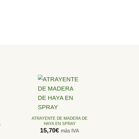
Añadir
a la
lista de
ATRAYENTE DE MADERA DE
deseos
HAYA EN SPRAY
0
15,70
€
más IVA