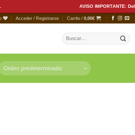
AVISO IMPORTANTE: Del 1 al 1
o
Acceder / Registrarse
Carrito /
0,00
€
Buscar
por: