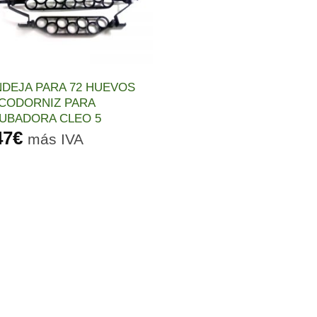
DEJA PARA 72 HUEVOS
CODORNIZ PARA
UBADORA CLEO 5
47
€
más IVA