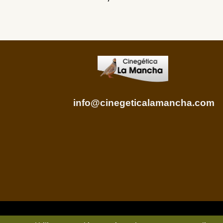
info@cinegeticalamancha.com