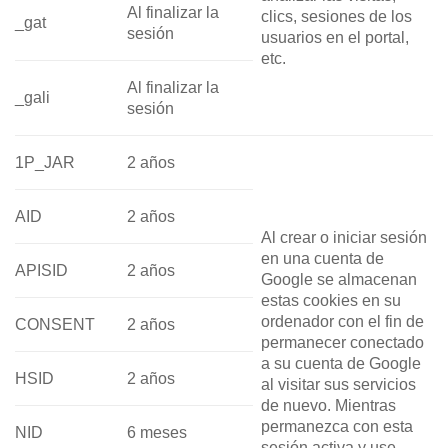
Al finalizar la
clics, sesiones de los
_gat
sesión
usuarios en el portal,
etc.
Al finalizar la
_gali
sesión
1P_JAR
2 años
AID
2 años
Al crear o iniciar sesión
en una cuenta de
APISID
2 años
Google se almacenan
estas cookies en su
ordenador con el fin de
CONSENT
2 años
permanecer conectado
a su cuenta de Google
HSID
2 años
al visitar sus servicios
de nuevo. Mientras
permanezca con esta
NID
6 meses
sesión activa y use