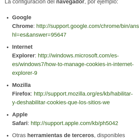
La configuración del
navegador
, por ejemplo:
Google
Chrome
:
http://support.google.com/chrome/bin/an
hl=es&answer=95647
Internet
Explorer
:
http://windows.microsoft.com/es-
es/windows7/how-to-manage-cookies-in-internet-
explorer-9
Mozilla
Firefox
:
http://support.mozilla.org/es/kb/habilitar-
y-deshabilitar-cookies-que-los-sitios-we
Apple
Safari
:
http://support.apple.com/kb/ph5042
Otras
herramientas de terceros
, disponibles