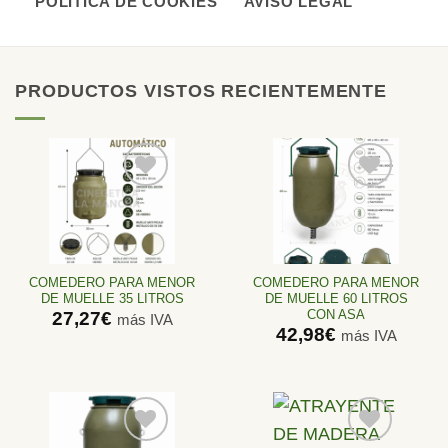
POLÍTICA DE COOKIES
AVISO LEGAL
PRODUCTOS VISTOS RECIENTEMENTE
Añadir
Añadir
a la
a la
lista de
lista de
deseos
deseos
COMEDERO PARA MENOR
COMEDERO PARA MENOR
DE MUELLE 35 LITROS
DE MUELLE 60 LITROS
CON ASA
27,27
€
más IVA
42,98
€
más IVA