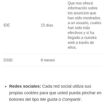
Que nos ofrece
información sobre
los anuncios que
han sido mostrados
a un usuario, cuales
IDE
15 dias
han sido más
efectivos y si ha
llegado a nuestra
web a través de
ellos.
DSID
6 meses
Redes sociales:
Cada red social utiliza sus
propias
cookies
para que usted pueda pinchar en
botones del tipo
Me gusta
o
Compartir
.