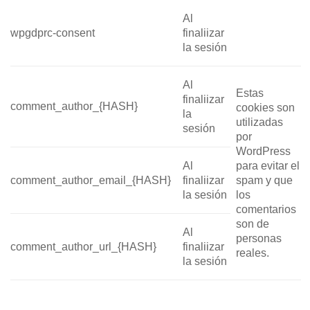
Al
wpgdprc-consent
finaliizar
la sesión
Al
Estas
finaliizar
comment_author_{HASH}
cookies son
la
utilizadas
sesión
por
WordPress
Al
para evitar el
comment_author_email_{HASH}
finaliizar
spam y que
la sesión
los
comentarios
son de
Al
personas
comment_author_url_{HASH}
finaliizar
reales.
la sesión