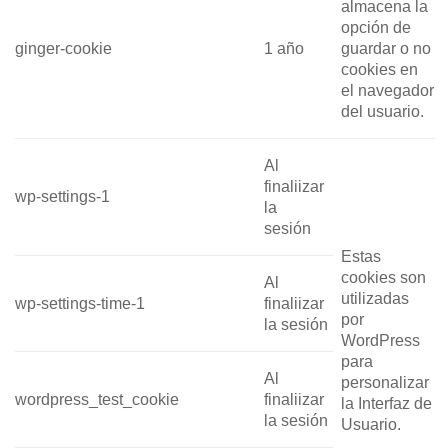
almacena la
opción de
ginger-cookie
1 año
guardar o no
cookies en
el navegador
del usuario.
Al
finaliizar
wp-settings-1
la
sesión
Estas
cookies son
Al
utilizadas
wp-settings-time-1
finaliizar
por
la sesión
WordPress
para
Al
personalizar
wordpress_test_cookie
finaliizar
la Interfaz de
la sesión
Usuario.