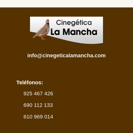
info@cinegeticalamancha.com
Teléfonos:
925 467 426
690 112 133
610 969 014