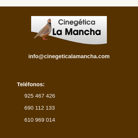
info@cinegeticalamancha.com
Teléfonos:
925 467 426
690 112 133
610 969 014