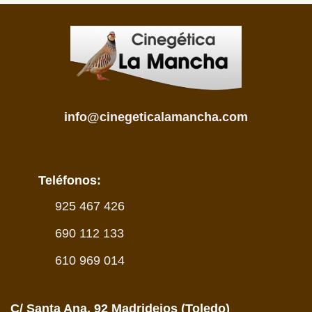
info@cinegeticalamancha.com
Teléfonos:
925 467 426
690 112 133
610 969 014
C/ Santa Ana, 92 Madridejos (Toledo)