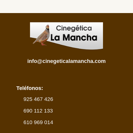
info@cinegeticalamancha.com
Teléfonos:
925 467 426
690 112 133
610 969 014