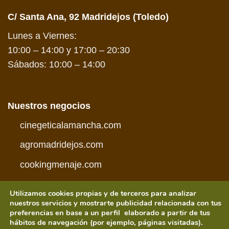
C/ Santa Ana, 92 Madridejos (Toledo)
Lunes a Viernes:
10:00 – 14:00 y 17:00 – 20:30
Sábados: 10:00 – 14:00
Nuestros negocios
cinegeticalamancha.com
agromadridejos.com
cookingmenaje.com
Utilizamos cookies propias y de terceros para analizar
nuestros servicios y mostrarte publicidad relacionada con tus
preferencias en base a un perfil elaborado a partir de tus
hábitos de navegación (por ejemplo, páginas visitadas).
Visa
PayPal
MasterCard
American
Credit
Visa