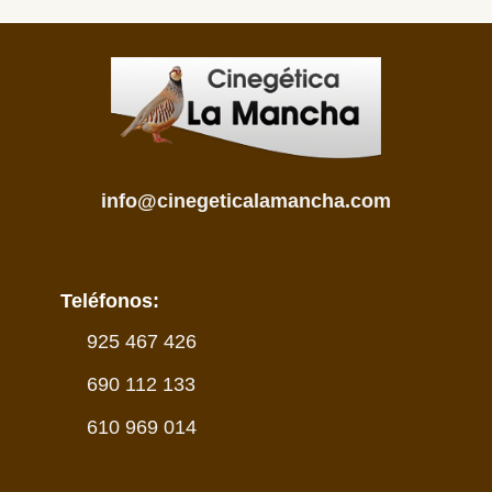
info@cinegeticalamancha.com
Teléfonos:
925 467 426
690 112 133
610 969 014