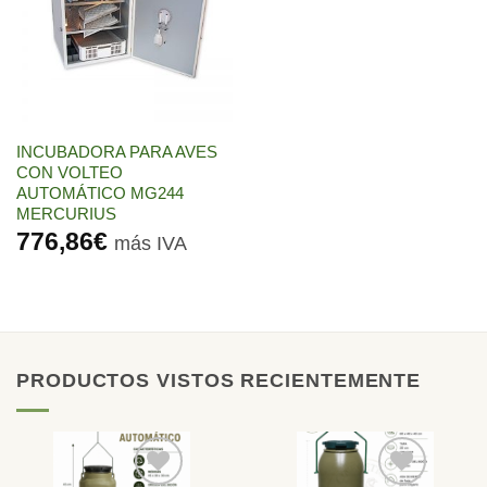
lista de
deseos
INCUBADORA PARA AVES
CON VOLTEO
AUTOMÁTICO MG244
MERCURIUS
776,86
€
más IVA
PRODUCTOS VISTOS RECIENTEMENTE