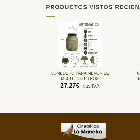
PRODUCTOS VISTOS RECIE
Añadir
a la
lista de
deseos
COMEDERO PARA MENOR DE
C
MUELLE 35 LITROS
27,27
€
más IVA