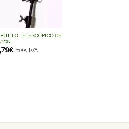
PITILLO TELESCÓPICO DE
STON
,79
€
más IVA