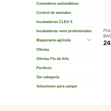
Comederos automáticos
Control de animales
Incubadoras CLEO 5
PUL
Incubadoras semi profesionales
BA
Maquinaria agrícola
24
Ofertas
Ofertas Fin de Año
Perdices
Sin categoría
Soluciones para campo