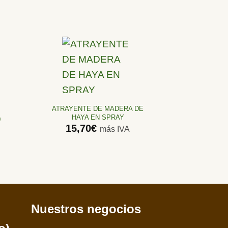
Añadir
a la
lista de
ATRAYENTE DE MADERA DE
deseos
HAYA EN SPRAY
0
15,70
€
más IVA
Nuestros negocios