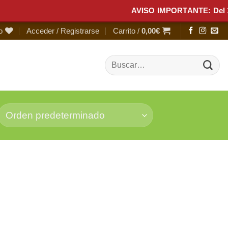
AVISO IMPORTANTE: Del 1 al 1
o
Acceder / Registrarse
Carrito /
0,00
€
Buscar
por: