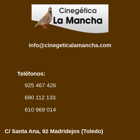
info@cinegeticalamancha.com
Teléfonos:
925 467 426
690 112 133
610 969 014
C/ Santa Ana, 92 Madridejos (Toledo)