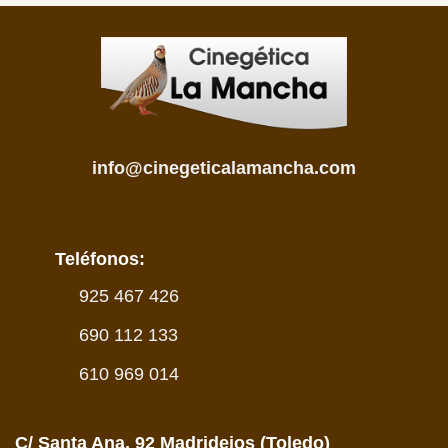
info@cinegeticalamancha.com
Teléfonos:
925 467 426
690 112 133
610 969 014
C/ Santa Ana, 92 Madridejos (Toledo)