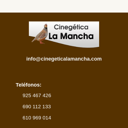
info@cinegeticalamancha.com
Teléfonos:
925 467 426
690 112 133
610 969 014