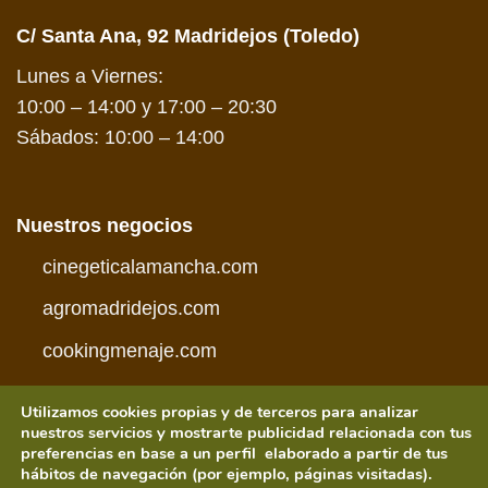
C/ Santa Ana, 92 Madridejos (Toledo)
Lunes a Viernes:
10:00 – 14:00 y 17:00 – 20:30
Sábados: 10:00 – 14:00
Nuestros negocios
cinegeticalamancha.com
agromadridejos.com
cookingmenaje.com
Utilizamos cookies propias y de terceros para analizar
nuestros servicios y mostrarte publicidad relacionada con tus
preferencias en base a un perfil elaborado a partir de tus
hábitos de navegación (por ejemplo, páginas visitadas).
Visa
PayPal
MasterCard
American
Credit
Visa