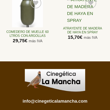
Añadir
Añadir
a la
a la
lista de
lista de
ATRAYENTE DE MADERA
deseos
deseos
COMEDERO DE MUELLE 60
DE HAYA EN SPRAY
LTROS CON ARGOLLAS
15,70
€
más IVA
29,75
€
más IVA
info@cinegeticalamancha.com