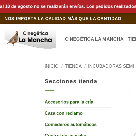
e agosto no se realizarán envíos. Los pedidos realizados dura
Saltar
NOS IMPORTA LA CALIDAD MÁS QUE LA CANTIDAD
al
contenido
CINEGÉTICA LA MANCHA
TI
INICIO
/
TIENDA
/
INCUBADORAS SEMI
Secciones tienda
Accesorios para la crÍa
Caza con reclamo
Comederos automáticos
Control de animales