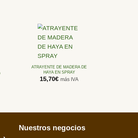
Añadir
a la
lista de
ATRAYENTE DE MADERA DE
deseos
HAYA EN SPRAY
0
15,70
€
más IVA
Nuestros negocios