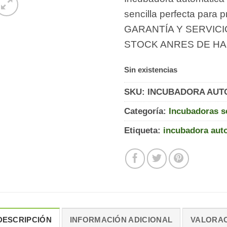
sencilla perfecta para
GARANTÍA Y SERVIC
STOCK ANRES DE HA
Sin existencias
SKU:
INCUBADORA AUT
Categoría:
Incubadoras s
Etiqueta:
incubadora au
DESCRIPCIÓN
INFORMACIÓN ADICIONAL
VALORAC