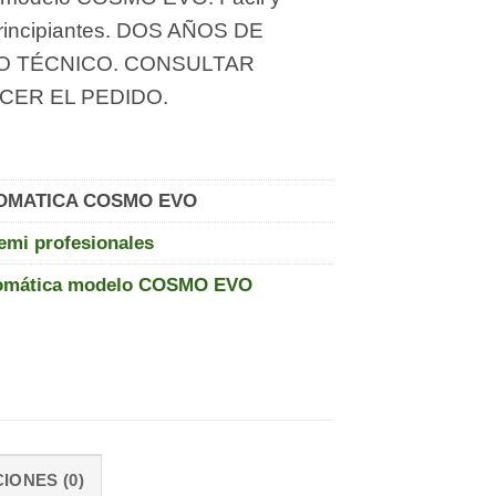
 principiantes. DOS AÑOS DE
IO TÉCNICO. CONSULTAR
CER EL PEDIDO.
OMATICA COSMO EVO
emi profesionales
tomática modelo COSMO EVO
IONES (0)