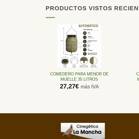
PRODUCTOS VISTOS RECIE
Añadir
a la
lista de
deseos
COMEDERO PARA MENOR DE
C
MUELLE 35 LITROS
27,27
€
más IVA