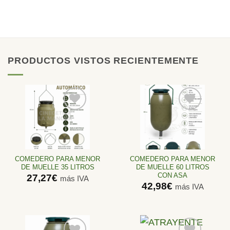
PRODUCTOS VISTOS RECIENTEMENTE
Añadir
Añadir
a la
a la
lista de
lista de
deseos
deseos
COMEDERO PARA MENOR
COMEDERO PARA MENOR
DE MUELLE 35 LITROS
DE MUELLE 60 LITROS
CON ASA
27,27
€
más IVA
42,98
€
más IVA