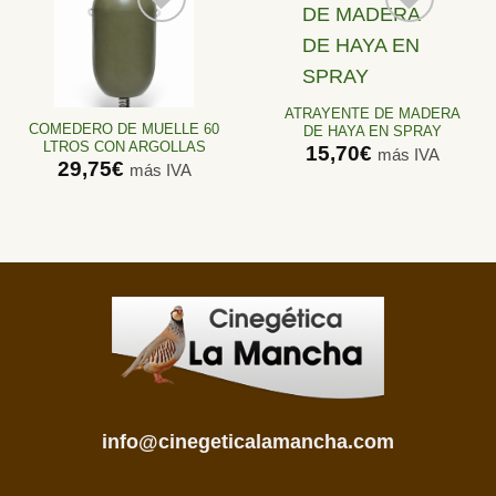
Añadir
Añadir
a la
a la
lista de
lista de
ATRAYENTE DE MADERA
deseos
deseos
COMEDERO DE MUELLE 60
DE HAYA EN SPRAY
LTROS CON ARGOLLAS
15,70
€
más IVA
29,75
€
más IVA
info@cinegeticalamancha.com