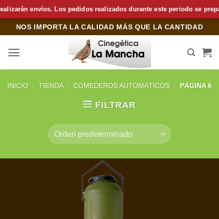
arán envíos. Los pedidos realizados durante este periodo se preparará
Saltar
NOS IMPORTA LA CALIDAD MÁS QUE LA CANTIDAD
al
contenido
INICIO
/
TIENDA
/
COMEDEROS AUTOMÁTICOS
/
PÁGINA 6
FILTRAR