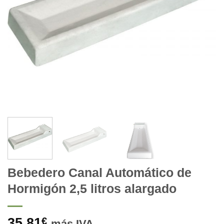
Bebedero Canal Automático de
Hormigón 2,5 litros alargado
35,81
€
más IVA