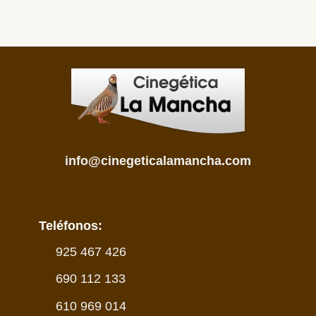
info@cinegeticalamancha.com
Teléfonos:
925 467 426
690 112 133
610 969 014