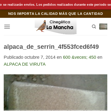
realizarán envíos. Los pedidos realizados durante este periodo se pre
Saltar
NOS IMPORTA LA CALIDAD MÁS QUE LA CANTIDAD
al
contenido
alpaca_de_serrin_4f553fced6f49
Publicado
octubre 7, 2014
en
600 &veces; 450
en
ALPACA DE VIRUTA