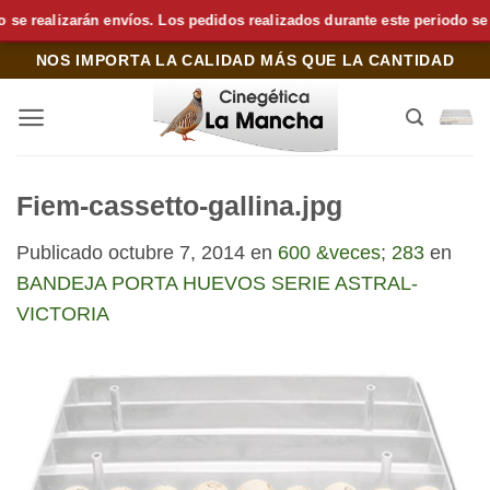
realizarán envíos. Los pedidos realizados durante este periodo se pre
Saltar
NOS IMPORTA LA CALIDAD MÁS QUE LA CANTIDAD
al
contenido
Fiem-cassetto-gallina.jpg
Publicado
octubre 7, 2014
en
600 &veces; 283
en
BANDEJA PORTA HUEVOS SERIE ASTRAL-
VICTORIA