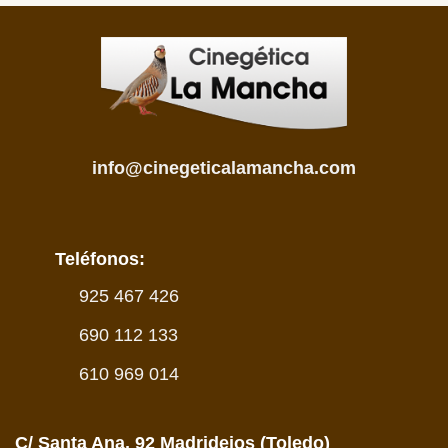
info@cinegeticalamancha.com
Teléfonos:
925 467 426
690 112 133
610 969 014
C/ Santa Ana, 92 Madridejos (Toledo)