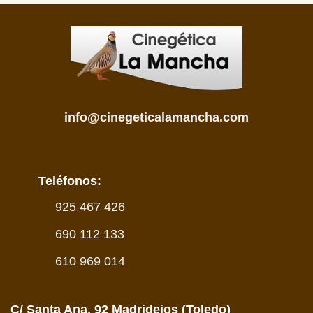
info@cinegeticalamancha.com
Teléfonos:
925 467 426
690 112 133
610 969 014
C/ Santa Ana, 92 Madridejos (Toledo)