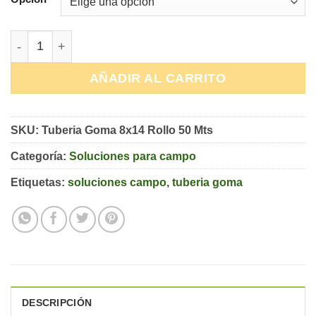
72,73€
TUBERÍA GOMA 8X14 ROLLO 50M cantidad
AÑADIR AL CARRITO
SKU:
Tuberia Goma 8x14 Rollo 50 Mts
Categoría:
Soluciones para campo
Etiquetas:
soluciones campo
,
tuberia goma
DESCRIPCIÓN