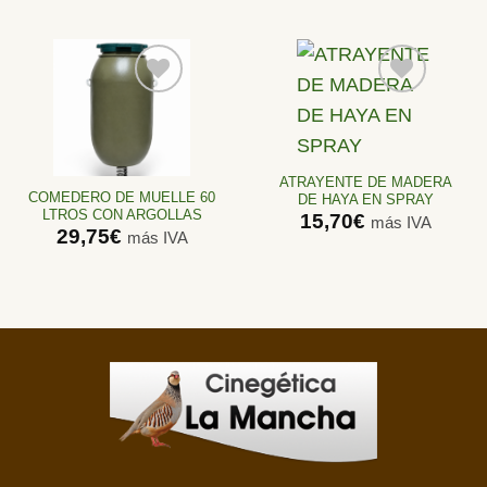
Añadir
Añadir
a la
a la
lista de
lista de
ATRAYENTE DE MADERA
deseos
deseos
COMEDERO DE MUELLE 60
DE HAYA EN SPRAY
LTROS CON ARGOLLAS
15,70
€
más IVA
29,75
€
más IVA