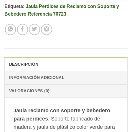
Etiqueta:
Jaula Perdices de Reclamo con Soporte y
Bebedero Referencia 70723
DESCRIPCIÓN
INFORMACIÓN ADICIONAL
VALORACIONES (0)
J
aula reclamo con soporte y bebedero
para perdices
. Soporte fabricado de
madera y jaula de plástico color verde para