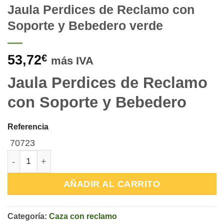
Jaula Perdices de Reclamo con
Soporte y Bebedero verde
53,72
€
más IVA
Jaula Perdices de Reclamo
con Soporte y Bebedero
Referencia
70723
Jaula Perdices de Reclamo con Soporte y Bebedero verd
AÑADIR AL CARRITO
Categoría:
Caza con reclamo