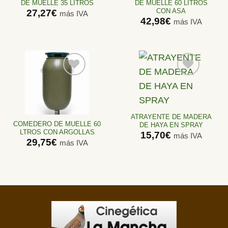
DE MUELLE 35 LITROS
DE MUELLE 60 LITROS
CON ASA
27,27
€
más IVA
42,98
€
más IVA
Añadir
Añadir
a la
a la
lista de
lista de
ATRAYENTE DE MADERA
deseos
deseos
COMEDERO DE MUELLE 60
DE HAYA EN SPRAY
LTROS CON ARGOLLAS
15,70
€
más IVA
29,75
€
más IVA