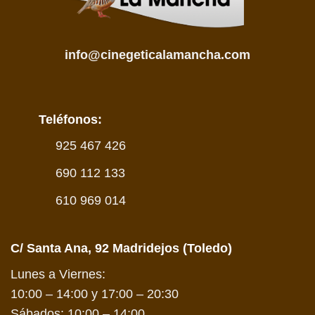
info@cinegeticalamancha.com
Teléfonos:
925 467 426
690 112 133
610 969 014
C/ Santa Ana, 92 Madridejos (Toledo)
Lunes a Viernes:
10:00 – 14:00 y 17:00 – 20:30
Sábados: 10:00 – 14:00