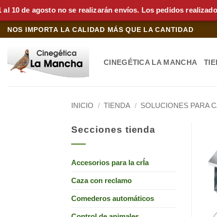
de agosto no se realizarán envíos. Los pedidos realizados dura
Saltar
NOS IMPORTA LA CALIDAD MÁS QUE LA CANTIDAD
al
contenido
CINEGÉTICA LA MANCHA
TI
INICIO
/
TIENDA
/
SOLUCIONES PARA 
Secciones tienda
Accesorios para la crÍa
Caza con reclamo
Comederos automáticos
Control de animales