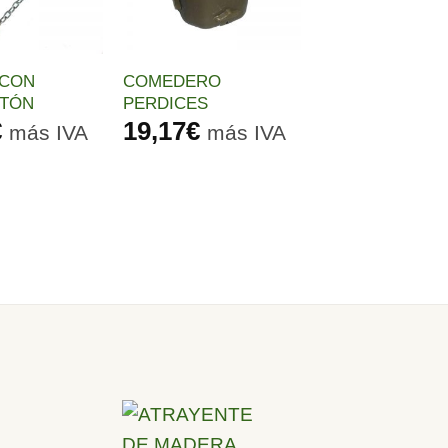
 CON
COMEDERO
TÓN
PERDICES
€
19,17
€
más IVA
más IVA