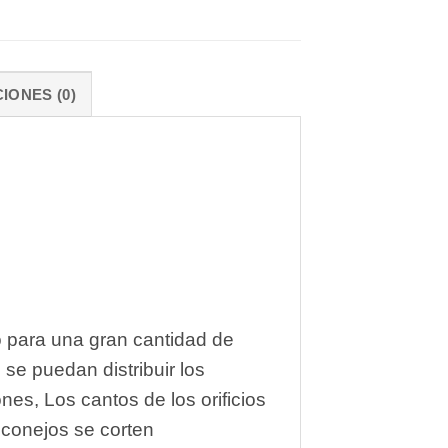
IONES (0)
o para una gran cantidad de
 se puedan distribuir los
es, Los cantos de los orificios
 conejos se corten